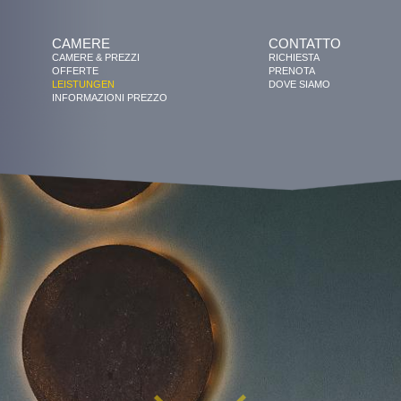
CAMERE
CONTATTO
CAMERE & PREZZI
RICHIESTA
OFFERTE
PRENOTA
LEISTUNGEN
DOVE SIAMO
INFORMAZIONI PREZZO